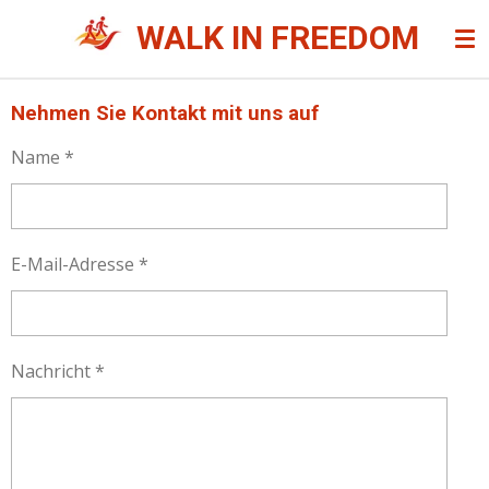
Ga
WALK IN FREEDOM
direct
naar
de
Nehmen Sie Kontakt mit uns auf
hoofdinhoud
Name *
E-Mail-Adresse *
Nachricht *