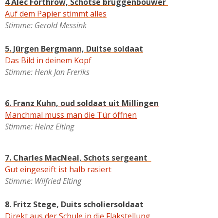
4 Alec Forthrow, Schotse bruggenbouwer
Auf dem Papier stimmt alles
Stimme: Gerold Messink
5. Jürgen Bergmann, Duitse soldaat
Das Bild in deinem Kopf
Stimme: Henk Jan Freriks
6. Franz Kuhn, oud soldaat uit Millingen
Manchmal muss man die Tür öffnen
Stimme: Heinz Elting
7. Charles MacNeal, Schots sergeant
Gut eingeseift ist halb rasiert
Stimme: Wilfried Elting
8. Fritz Stege, Duits scholiersoldaat
Direkt aus der Schule in die Flakstellung