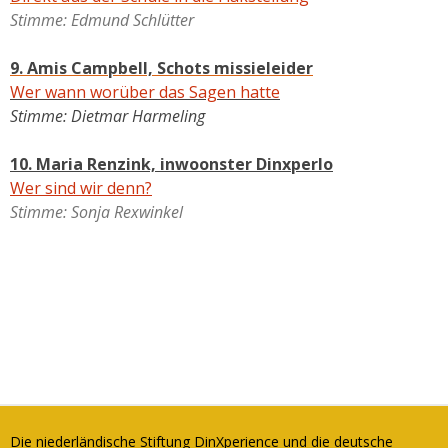
Stimme: Edmund Schlütter
9. Amis Campbell, Schots missieleider
Wer wann worüber das Sagen hatte
Stimme: Dietmar Harmeling
10. Maria Renzink, inwoonster Dinxperlo
Wer sind wir denn?
Stimme: Sonja Rexwinkel
Die niederländische Stiftung DinXperience und die deutsche