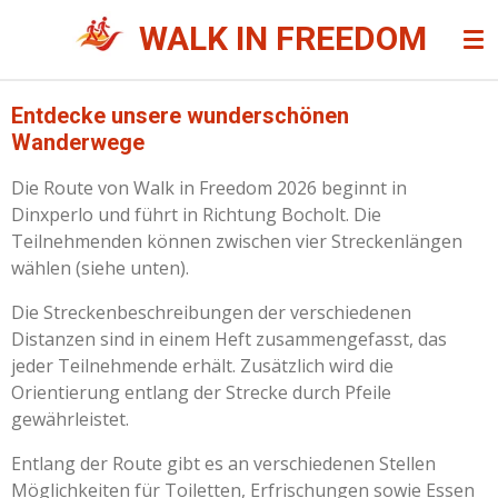
Ga
WALK IN FREEDOM
direct
naar
de
Entdecke unsere wunderschönen
hoofdinhoud
Wanderwege
Die Route von Walk in Freedom 2026 beginnt in
Dinxperlo und führt in Richtung Bocholt. Die
Teilnehmenden können zwischen vier Streckenlängen
wählen (siehe unten).
Die Streckenbeschreibungen der verschiedenen
Distanzen sind in einem Heft zusammengefasst, das
jeder Teilnehmende erhält. Zusätzlich wird die
Orientierung entlang der Strecke durch Pfeile
gewährleistet.
Entlang der Route gibt es an verschiedenen Stellen
Möglichkeiten für Toiletten, Erfrischungen sowie Essen